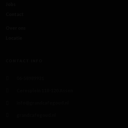
Jobs
Contact
Over ons
Locatie
CONTACT INFO
06-58989931
Ceresplein 118-120 Assen
info@grandcafegoud.nl
grandcafegoud.nl