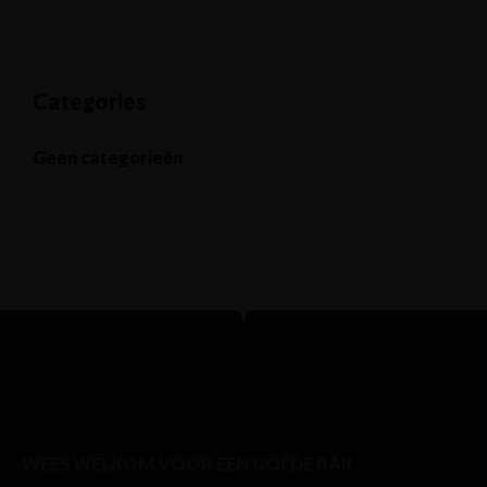
Categories
Geen categorieën
WEES WELKOM VOOR EEN GOEDE BAK