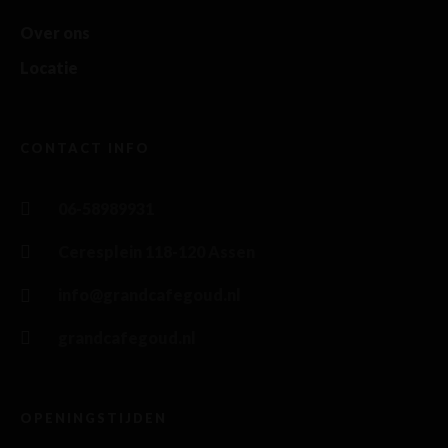
Over ons
Locatie
CONTACT INFO
06-58989931
Ceresplein 118-120 Assen
info@grandcafegoud.nl
grandcafegoud.nl
OPENINGSTIJDEN