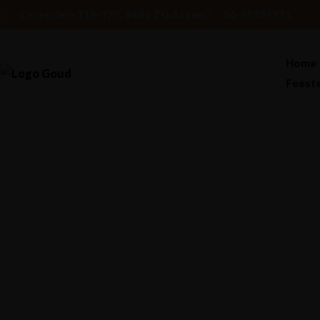
Ceresplein 118-120, 9401 ZG Assen
06-58989931
Home
Feeste